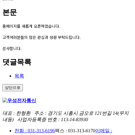
본문
홈페이지를 새롭게 오픈하였습니다.
고객여러분들의 많은 관심과 성원 부탁드립니다.
감사합니다.
댓글목록
목록
상단으로
대표 : 한형환 주소 : 경기도 시흥시 금오로 121번길 14(무지
내동) 사업자등록증 번호 : 113-14-83930
전화 : 031-313-6196
팩스 : 031-313-6170
이메일 :