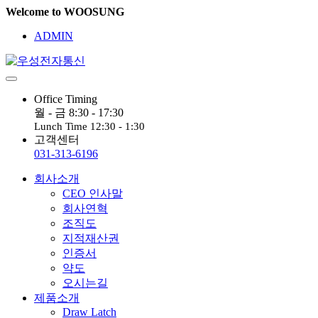
Welcome to WOOSUNG
ADMIN
Office Timing
월 - 금 8:30 - 17:30
Lunch Time 12:30 - 1:30
고객센터
031-313-6196
회사소개
CEO 인사말
회사연혁
조직도
지적재산권
인증서
약도
오시는길
제품소개
Draw Latch